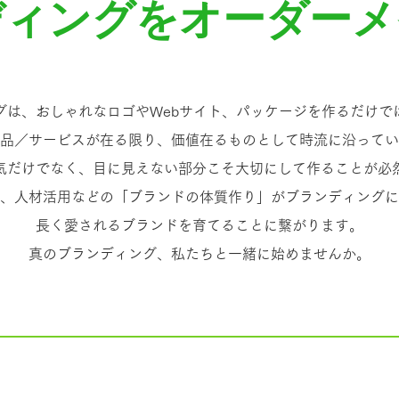
ディングをオーダーメ
グは、おしゃれなロゴやWebサイト、パッケージを作るだけで
品／サービスが在る限り、価値在るものとして時流に沿ってい
気だけでなく、目に見えない部分こそ大切にして作ることが必
、人材活用などの「ブランドの体質作り」がブランディングに
長く愛されるブランドを育てることに繋がります。
​真のブランディング、私たちと一緒に始めませんか。