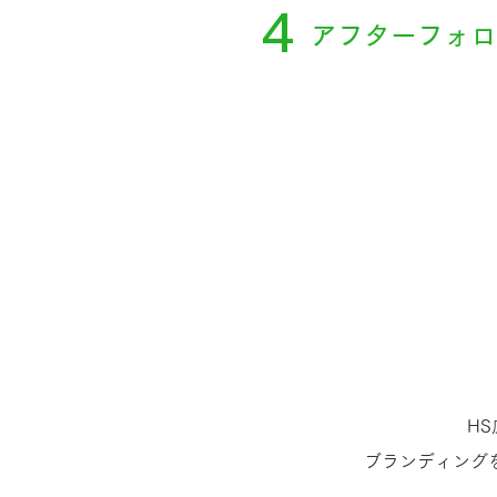
4
アフターフォロ
H
​ブランディン