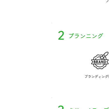
プ
2
プランニング
ブランディング