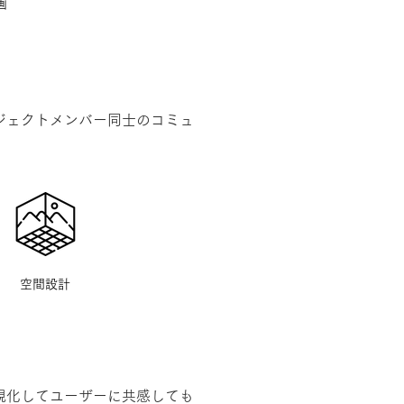
画
ジェクトメンバー同士のコミュ
空間設計
視化してユーザーに共感しても