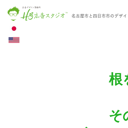
名古屋市と四日市市のデザイ
根
そ