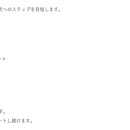
次へのステップを目指します。
ート
す。
ートし続けます。