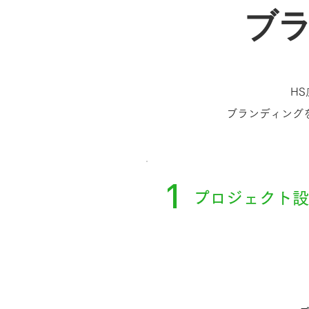
ブ
H
​ブランディン
1
プロジェクト設