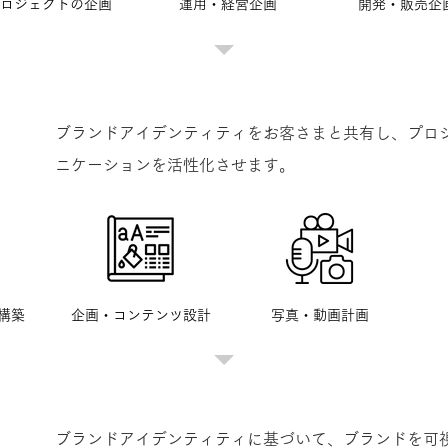
ロジェクトの企画
運用・経営企画
開発・販売企
ブランドアイデンティティをお客さまと共有し、プロ
ニケーションを活性化させます。
構築
企画・コンテンツ設計
写真・動画計画
ブランドアイデンティティに基づいて、ブランドを可