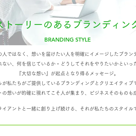
ストーリーのあるブランディン
BRANDING STYLE
の人ではなく、想いを届けたい人を明確にイメージしたブラン
れない、何を信じているか・どうしてそれをやりたいかといっ
『大切な想い』が起点となり得るメッセージ。
らが私たちがご提供しているブランディングとクリエイティブ
トの想いが的確に現れてこそ人が集まり、ビジネスそのものも
ライアントと一緒に創り上げ続ける、それが私たちのスタイル