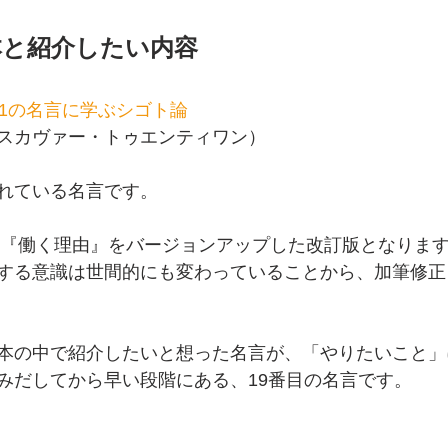
本と紹介したい内容
11の名言に学ぶシゴト論
スカヴァー・トゥエンティワン）
れている名言です。
れた『働く理由』をバージョンアップした改訂版となります
する意識は世間的にも変わっていることから、加筆修正
本の中で紹介したいと想った名言が、「やりたいこと」
みだしてから早い段階にある、19番目の名言です。