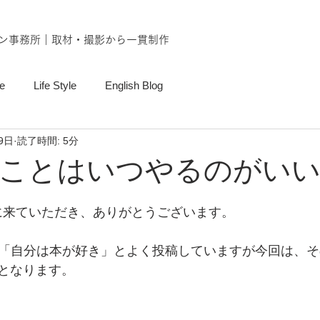
ン事務所｜取材・撮影から一貫制作
e
Life Style
English Blog
9日
読了時間: 5分
ことはいつやるのがい
Gに来ていただき、ありがとうございます。
も「自分は本が好き」とよく投稿していますが今回は、
となります。