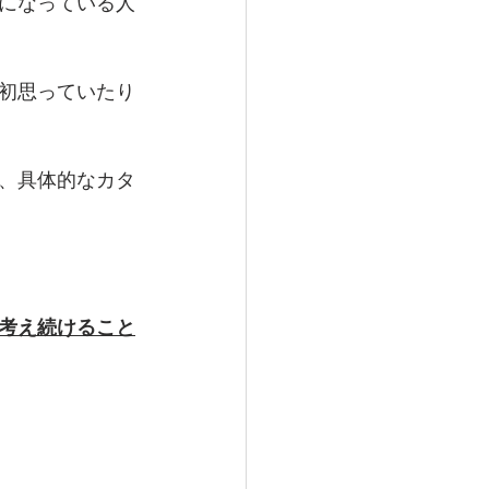
になっている人
初思っていたり
、具体的なカタ
考え続けること