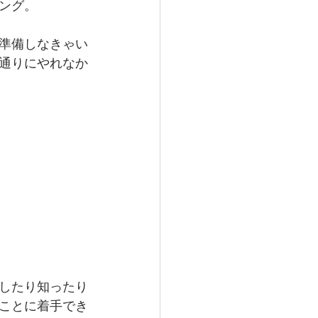
ング。
準備しなきゃい
通りにやれなか
したり知ったり
ことに着手でき