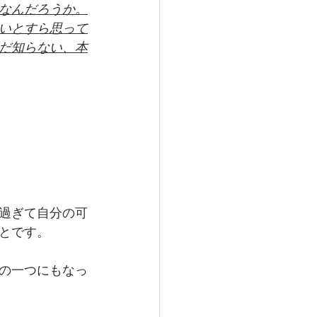
なんだろうか。
いとすら思って
だ知らない、本
過ぎて自分の可
とです。
の一つにもなっ