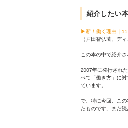
紹介したい
▶︎新！働く理由｜1
（戸田智弘著、ディ
この本の中で紹介さ
2007年に発行さ
べて「働き方」に対
ています。
で、特に今回、この
たものです。まだ読