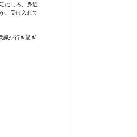
活にしろ、身近
か、受け入れて
意識が行き過ぎ