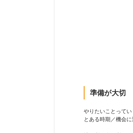
準備が大切
やりたいことってい
とある時期／機会に