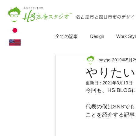
名古屋市と四日市市のデザイ
全ての記事
Design
Work Styl
saygo
2019年5月2
やりたい
更新日：
2021年3月13日
今回も、HS BLO
代表の僕はSNSで
ことを紹介する記事