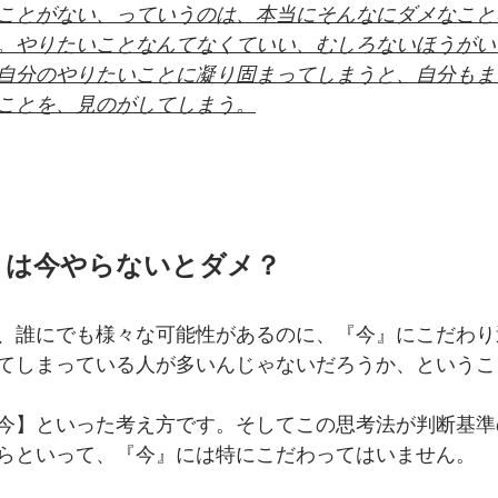
ことがない、っていうのは、本当にそんなにダメなこと
。やりたいことなんてなくていい、むしろないほうがい
自分のやりたいことに凝り固まってしまうと、自分もま
ことを、見のがしてしまう。
とは今やらないとダメ？
、誰にでも様々な可能性があるのに、『今』にこだわり
てしまっている人が多いんじゃないだろうか、というこ
今】といった考え方です。そしてこの思考法が判断基準
らといって、『今』には特にこだわってはいません。