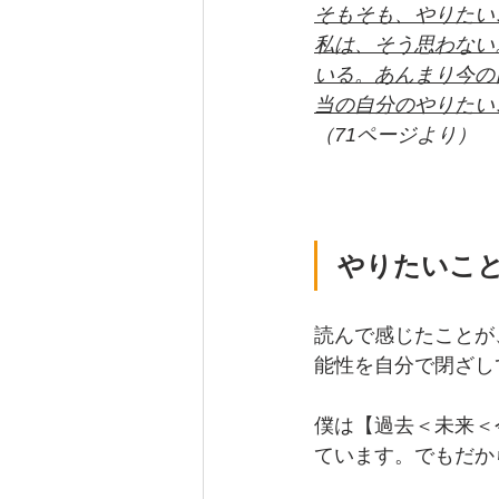
そもそも、やりたい
私は、そう思わない
いる。あんまり今の
当の自分のやりたい
（71ページより）
やりたいこ
読んで感じたことが
能性を自分で閉ざし
僕は【過去＜未来＜
ています。でもだか