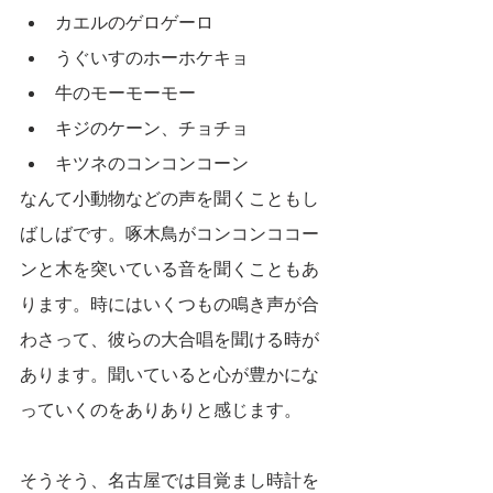
カエルのゲロゲーロ
うぐいすのホーホケキョ
牛のモーモーモー
キジのケーン、チョチョ
キツネのコンコンコーン
なんて小動物などの声を聞くこともし
ばしばです。啄木鳥がコンコンココー
ンと木を突いている音を聞くこともあ
ります。時にはいくつもの鳴き声が合
わさって、彼らの大合唱を聞ける時が
あります。聞いていると心が豊かにな
っていくのをありありと感じます。
そうそう、名古屋では目覚まし時計を