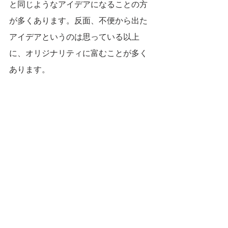
と同じようなアイデアになることの方
が多くあります。反面、不便から出た
アイデアというのは思っている以上
に、オリジナリティに富むことが多く
あります。
今ある便利な多くのことは「不便」を
解消することから生まれています。便
利さが充満してくると「考える」こと
が少なくなると感じています。
まとめ
先にも書きましたが、便利さは都会に