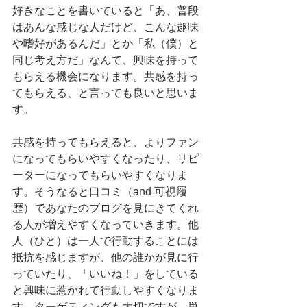
好きなことを書いていると「あ、普段
はあんな感じな人だけど、こんな趣味
や嗜好があるんだ」とか「私（僕）と
同じ考え方だ」なんて、興味を持って
もらえる機会になります。共感を持っ
てもらえる、と言っても良いと思いま
す。
共感を持ってもらえると、よりファン
になってもらいやすくなったり、リピ
ーターになってもらいやすくなりま
す。そうなると口コミ（and 可視履
歴）であなたのブログを見にきてくれ
る人が増えやすくなっていきます。他
人（ひと）は一人で行動することには
抵抗を感じますが、他の誰かが見に行
っていたり、「いいね！」をしている
と興味に惹かれて行動しやすくなりま
す。ターゲティングも大切ですが、単