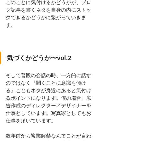
このことに気付けるかどうかが、ブロ
グ記事を書くネタを自身の内にストッ
クできるかどうかに繋がっていきま
す。
気づくかどうか〜vol.2
そして普段の会話の時、一方的に話す
のではなく『聞くことに意識を傾け
る』こともネタが身近にあると気付け
るポイントになります。僕の場合、広
告作成のディレクター／デザイナーを
仕事としています。写真家としてもお
仕事を頂いています。
数年前から複業解禁なんてことが言わ