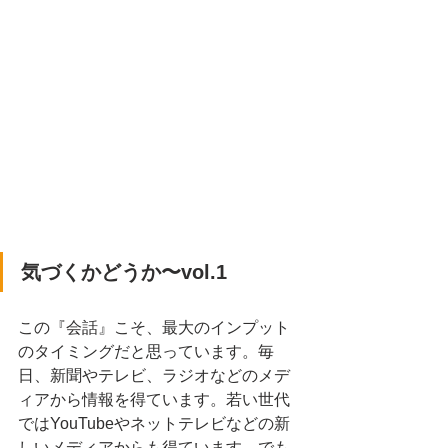
気づくかどうか〜vol.1
この『会話』こそ、最大のインプット
のタイミングだと思っています。毎
日、新聞やテレビ、ラジオなどのメデ
ィアから情報を得ています。若い世代
ではYouTubeやネットテレビなどの新
しいメディアからも得ています。でも