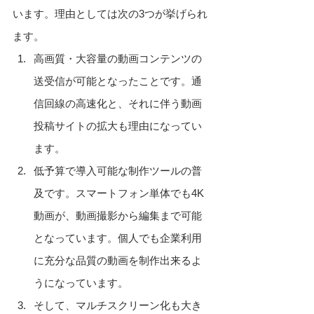
います。理由としては次の3つが挙げられ
ます。
高画質・大容量の動画コンテンツの
送受信が可能となったことです。通
信回線の高速化と、それに伴う動画
投稿サイトの拡大も理由になってい
ます。
低予算で導入可能な制作ツールの普
及です。スマートフォン単体でも4K
動画が、動画撮影から編集まで可能
となっています。個人でも企業利用
に充分な品質の動画を制作出来るよ
うになっています。
そして、マルチスクリーン化も大き