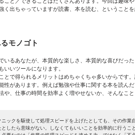
ること／できることはたくさんあります。今回は趣味や
強く出ちゃっていますが読書、本を読む、ということを
れるモノゴト
でいるあなたが、本質的な楽しさ、本質的な喜びだった
もいいツールになります。
ことで得られるメリットはめちゃくちゃ多いからです。
能性があります。例えば勉強や仕事に関する本を読んだ
法や、仕事の時間を効率よく増やせないか、そんなこと
クニックを駆使して処理スピードを上げたとしても、その作業
たとしたら意味がない。しなくてもいいことを効率的に行うこ