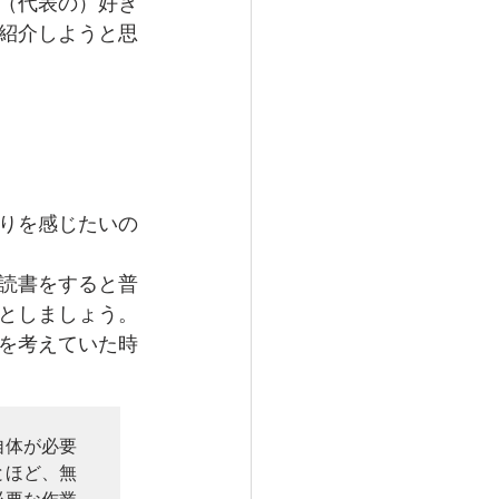
（代表の）好き
紹介しようと思
りを感じたいの
読書をすると普
としましょう。
を考えていた時
自体が必要
とほど、無