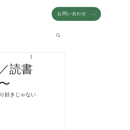
お問い合わせ
／読書
〜
り好きじゃない