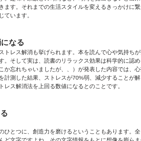
きます。それまでの生活スタイルを変えるきっかけに繋
じています。
消になる
ストレス解消も挙げられます。本を読んで心や気持ちが
す。そして実は、読書のリラックス効果は科学的に認め
こか忘れちゃいましたが、、）が発表した内容では、心
を計測した結果、ストレスが70%弱、減少することが
トレス解消法を上回る数値になるとのことです。
ける
のひとつに、創造力を磨けるということもあります。全
んど文字ですよね。その文字情報をもとに想像を膨らま