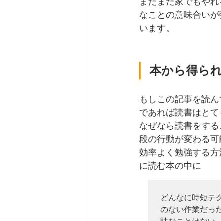
まだまだ家でもやれ
なことの意味合いが
います。
本から得ら
もしこの記事を読ん
であれば読書はとて
なぜなら読書をする
段の行動が変わる可
効率よく勉強する方
に読む本の中に
どんなに時短テ
のない作業だっ