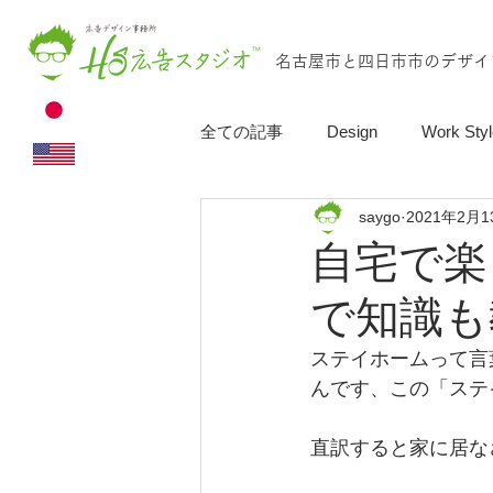
名古屋市と四日市市のデザイ
全ての記事
Design
Work Styl
saygo
2021年2月1
自宅で楽
で知識も
ステイホームって言
んです、この「ステ
直訳すると家に居な