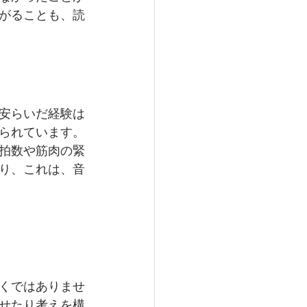
がることも、読
安らいだ経験は
られています。
拍数や筋肉の緊
解り、これは、音
くではありませ
せたり考えを構