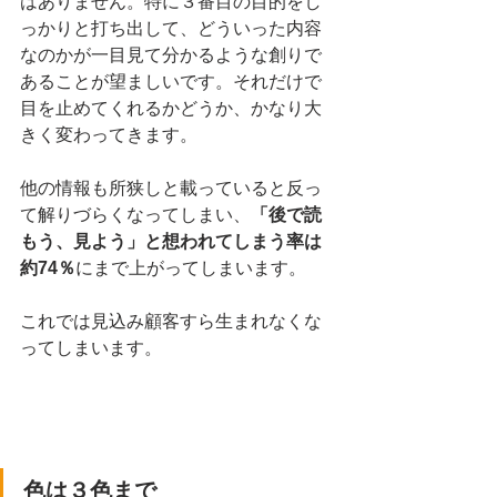
はありません。特に３番目の目的をし
っかりと打ち出して、どういった内容
なのかが一目見て分かるような創りで
あることが望ましいです。それだけで
目を止めてくれるかどうか、かなり大
きく変わってきます。
他の情報も所狭しと載っていると反っ
て解りづらくなってしまい、
「後で読
もう、見よう」と想われてしまう率は
約74％
にまで上がってしまいます。
これでは見込み顧客すら生まれなくな
ってしまいます。
色は３色まで