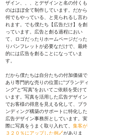
ザイン、、、とデザインと名の付くも
のはほぼ全て制作しています。だから
何でもやっている、と見られるし言わ
れます。でも僕たち【広告だけ】を創
っています。広告と創る過程におい
て、ロゴだったりホームページだった
りパンフレットが必要なだけで、最終
的には広告を創ることになっていま
す。
だから僕たちは自分たちの付加価値で
あり専門的な売りの位置に“ブランディ
ング”と“写真”をおいてご依頼を受けて
います。写真を活用した広告デザイン
でお客様の得意を見える化して、ブラ
ンディング構築のサポートに特化した
広告デザイン事務所としています。実
際に写真をうまく取り入れて、
集客が
３２０％にアップした例🔗
がありま