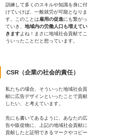
訓練して多くのスキルや知識を身に付
けていけば、一般就労が可能となりま
す。このことは
雇用の促進
にも繋がっ
ていき、
地域内の労働人口も増えてい
きます
よね！まさに地域社会貢献てこ
ういったことだと想っています。
CSR（企業の社会的責任）
私たちの場合、そういった地域社会貢
献に広告デザインといったことで貢献
したい、と考えています。
先にも書いてあるように、あなたの広
告や販促物に、上記の地域社会貢献に
貢献したと証明できるマークやコピー