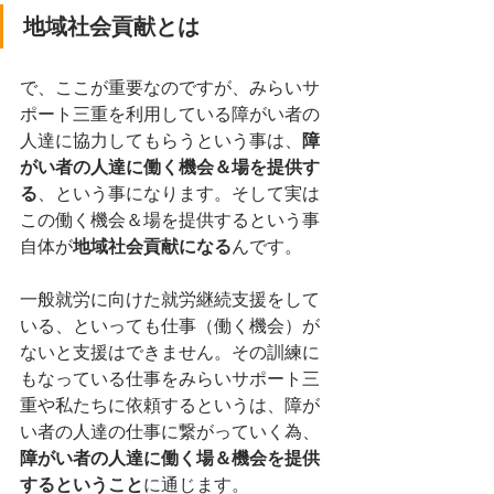
地域社会貢献とは
で、ここが重要なのですが、みらいサ
ポート三重を利用している障がい者の
人達に協力してもらうという事は、
障
がい者の人達に働く機会＆場を提供す
る
、という事になります。そして実は
この働く機会＆場を提供するという事
自体が
地域社会貢献になる
んです。
一般就労に向けた就労継続支援をして
いる、といっても仕事（働く機会）が
ないと支援はできません。その訓練に
もなっている仕事をみらいサポート三
重や私たちに依頼するというは、障が
い者の人達の仕事に繋がっていく為、
障がい者の人達に働く場＆機会を提供
するということ
に通じます。