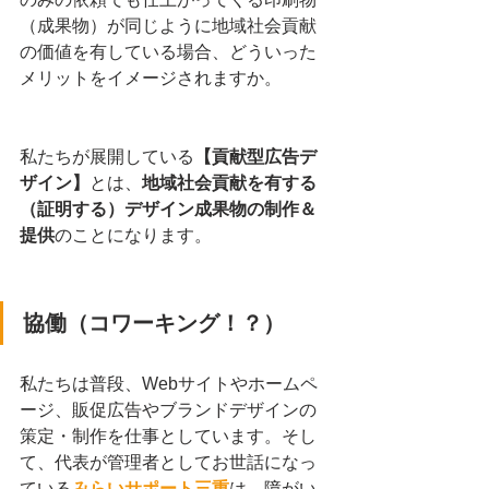
（成果物）が同じように地域社会貢献
の価値を有している場合、どういった
メリットをイメージされますか。
私たちが展開している
【貢献型広告デ
ザイン】
とは、
地域社会貢献を有する
（証明する）デザイン成果物の制作＆
提供
のことになります。
協働（コワーキング！？）
私たちは普段、Webサイトやホームペ
ージ、販促広告やブランドデザインの
策定・制作を仕事としています。そし
て、代表が管理者としてお世話になっ
ている
みらいサポート三重
は、障がい