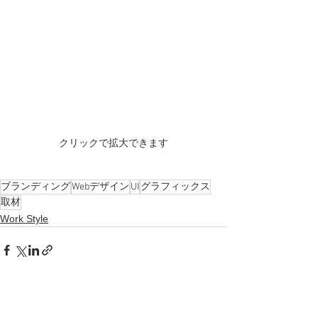
クリックで拡大できます
ブランディング
Webデザイン
UI
グラフィックス
取材
Work Style
すべて表示
最新記事