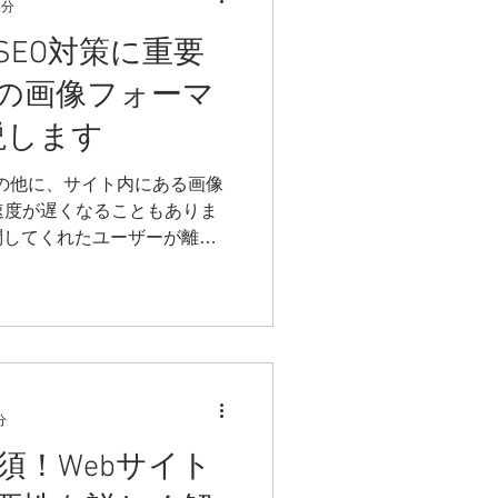
6分
SEO対策に重要
の画像フォーマ
説します
境の他に、サイト内にある画像
速度が遅くなることもありま
問してくれたユーザーが離れ
またこういった傾向だけでな
検索アルゴリズムからも不親切な
分
須！Webサイト