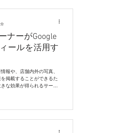
7分
ナーがGoogle
ィールを活用す
新情報や、店舗内外の写真、
報を掲載することができるた
大きな効果が得られるサービ
ネスオーナーは、今すぐにで
ogleのサービスです。