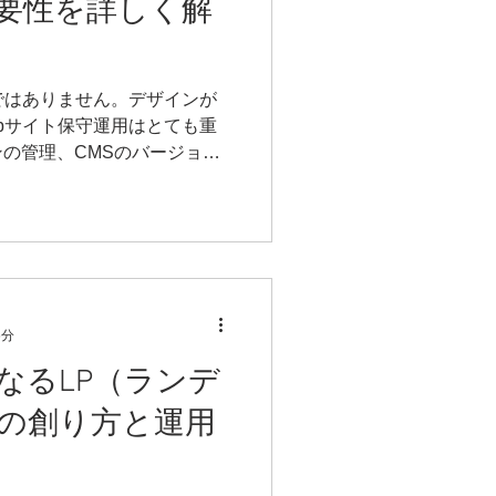
要性を詳しく解
ではありません。デザインが
bサイト保守運用はとても重
の管理、CMSのバージョン
末への対応、セキュリティ対
て保守や管理が必須となりま
6分
なるLP（ランデ
の創り方と運用