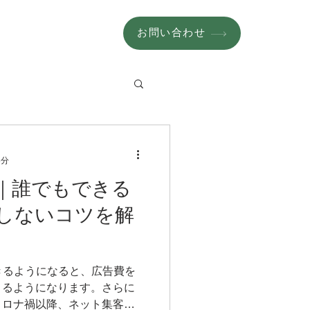
お問い合わせ
8分
客｜誰でもできる
しないコツを解
きるようになると、広告費を
きるようになります。さらに
コロナ禍以降、ネット集客の