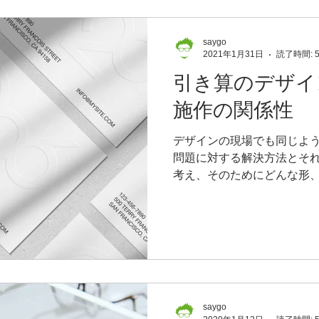
saygo
2021年1月31日
読了時間: 
引き算のデザイ
施作の関係性
デザインの現場でも同じよ
問題に対する解決方法とそ
考え、そのためにどんな形
んな素材が必要なのかを考
つではありません。そして
になってくるんです。本当
saygo